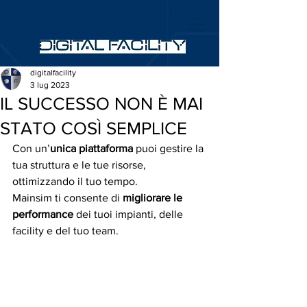
digitalfacility
3 lug 2023
IL SUCCESSO NON È MAI
STATO COSÌ SEMPLICE
Con un’
unica piattaforma
 puoi gestire la 
tua struttura e le tue risorse, 
ottimizzando il tuo tempo.
Mainsim ti consente di 
migliorare le 
performance
 dei tuoi impianti, delle 
facility e del tuo team.