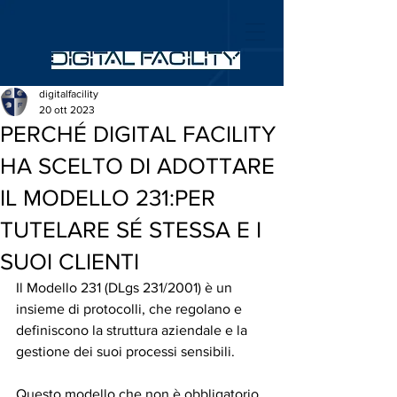
digitalfacility
20 ott 2023
PERCHÉ DIGITAL FACILITY
HA SCELTO DI ADOTTARE
IL MODELLO 231:PER
TUTELARE SÉ STESSA E I
SUOI CLIENTI
Il Modello 231 (DLgs 231/2001) è un 
insieme di protocolli, che regolano e 
definiscono la struttura aziendale e la 
gestione dei suoi processi sensibili.
Questo modello che non è obbligatorio, 