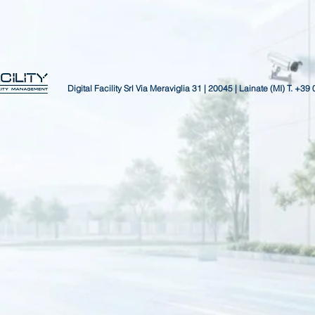
Digital Facility Srl
Via Meraviglia 31 | 20045 | Lainate (MI)
T. +39