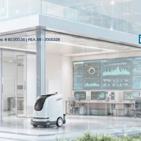
oc. € 60.000,00 | REA: MI - 2005328