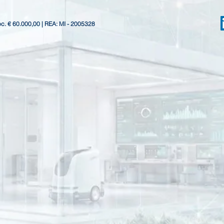
oc. € 60.000,00 | REA: MI - 2005328