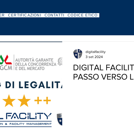
ER
CERTIFICAZIONI
CONTATTI
CODICE ETICO
digitalfacility
3 set 2024
DIGITAL FACILI
PASSO VERSO 