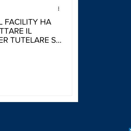
L FACILITY HA
TTARE IL
ER TUTELARE SÉ
 CLIENTI