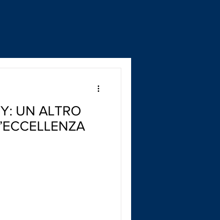
TY: UN ALTRO
L’ECCELLENZA