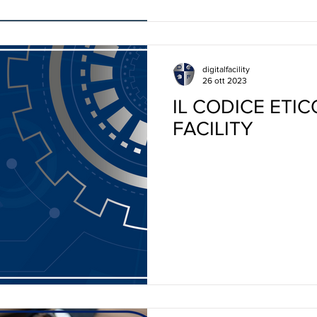
digitalfacility
26 ott 2023
IL CODICE ETIC
FACILITY