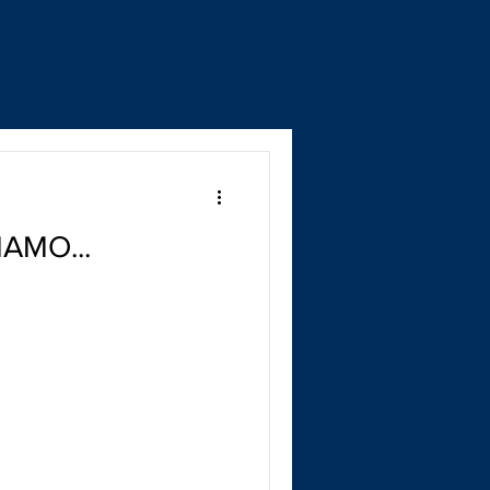
AMO...