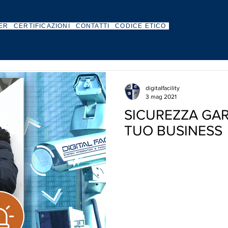
ER
CERTIFICAZIONI
CONTATTI
CODICE ETICO
digitalfacility
3 mag 2021
SICUREZZA GAR
TUO BUSINESS