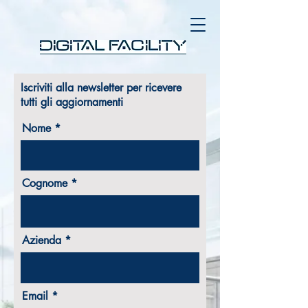
Iscriviti alla newsletter per ricevere
tutti gli aggiornamenti
Nome
Cognome
Azienda
Email