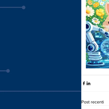
Post recenti