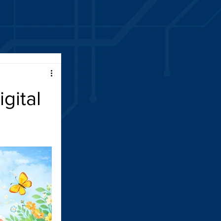
gital