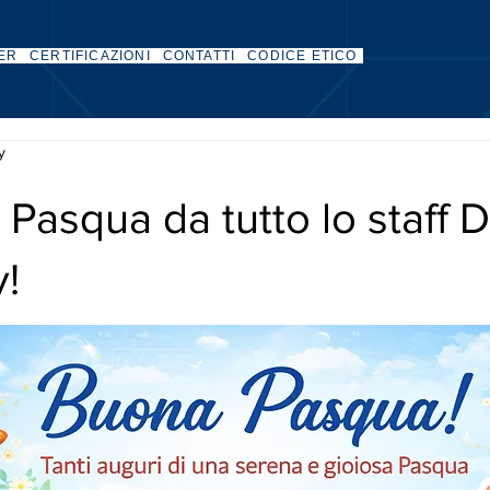
ER
CERTIFICAZIONI
CONTATTI
CODICE ETICO
ty
Pasqua da tutto lo staff Di
y!