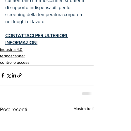
cui rientrano i termoscanner, strumenti 
di supporto indispensabili per lo 
screening della temperatura corporea 
nei luoghi di lavoro.
CONTATTACI PER ULTERIORI 
INFORMAZIONI
industria 4.0
termoscanner
controllo accessi
Mostra tutti
Post recenti