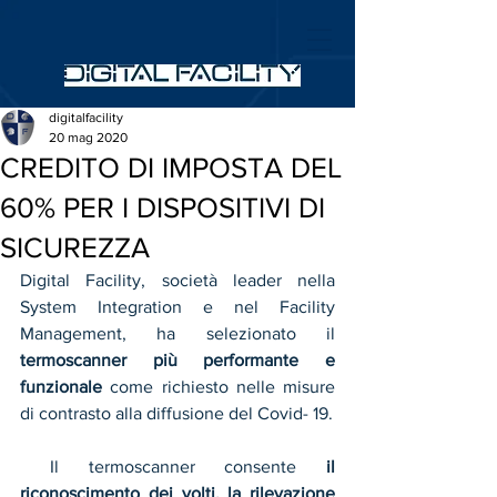
digitalfacility
20 mag 2020
CREDITO DI IMPOSTA DEL
60% PER I DISPOSITIVI DI
SICUREZZA
Digital Facility, società leader nella 
System Integration e nel Facility 
Management, ha selezionato il 
termoscanner più performante e 
funzionale
 come richiesto nelle misure 
di contrasto alla diffusione del Covid- 19.
 Il termoscanner consente 
il 
riconoscimento dei volti, la rilevazione 