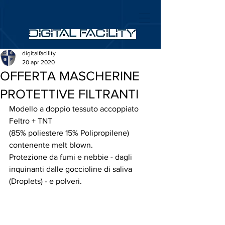
digitalfacility
20 apr 2020
OFFERTA MASCHERINE
PROTETTIVE FILTRANTI
Modello a doppio tessuto accoppiato 
Feltro + TNT 
(85% poliestere 15% Polipropilene) 
contenente melt blown.
Protezione da fumi e nebbie - dagli 
inquinanti dalle goccioline di saliva 
(Droplets) - e polveri.