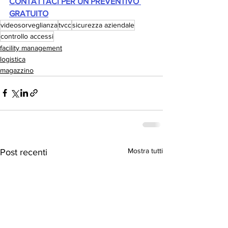
CONTATTACI PER UN PREVENTIVO 
GRATUITO
videosorveglianza
tvcc
sicurezza aziendale
controllo accessi
facility management
logistica
magazzino
Mostra tutti
Post recenti