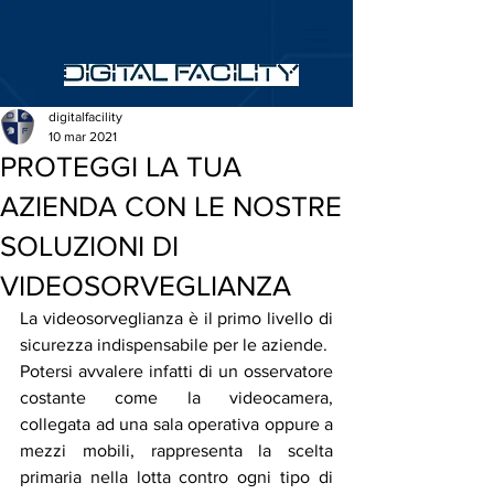
digitalfacility
10 mar 2021
PROTEGGI LA TUA
AZIENDA CON LE NOSTRE
SOLUZIONI DI
VIDEOSORVEGLIANZA
La videosorveglianza è il primo livello di 
sicurezza indispensabile per le aziende. 
Potersi avvalere infatti di un osservatore 
costante come la videocamera, 
collegata ad una sala operativa oppure a 
mezzi mobili, rappresenta la scelta 
primaria nella lotta contro ogni tipo di 