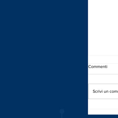
Commenti
Scrivi un com
MANUTENZI
FUTURO DE