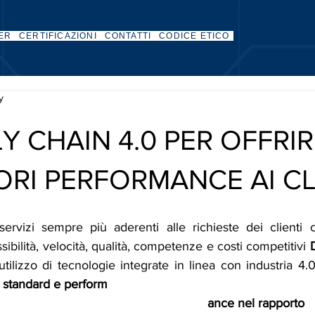
ER
CERTIFICAZIONI
CONTATTI
CODICE ETICO
ty
Y CHAIN 4.0 PER OFFRIR
ORI PERFORMANCE AI CL
 servizi sempre più aderenti alle richieste dei clienti 
ssibilità, velocità, qualità, competenze e costi competitivi 
D
’utilizzo di tecnologie integrate in linea con industria 4.0
ti standard e perform
ance nel rapporto 