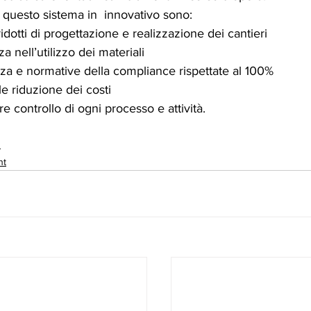
i questo sistema in  innovativo sono:
idotti di progettazione e realizzazione dei cantieri
za nell’utilizzo dei materiali
za e normative della compliance rispettate al 100%
e riduzione dei costi
e controllo di ogni processo e attività.
n
nt