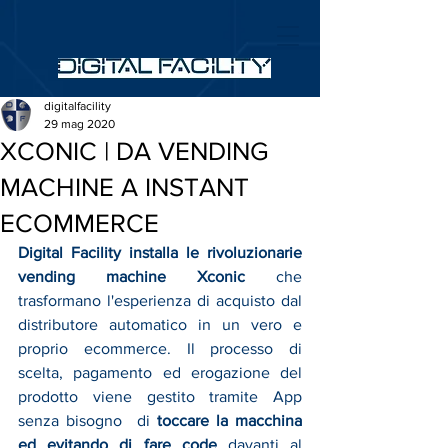
digitalfacility
29 mag 2020
XCONIC | DA VENDING
MACHINE A INSTANT
ECOMMERCE
Digital Facility installa le rivoluzionarie 
vending machine Xconic
 che 
trasformano l'esperienza di acquisto dal 
distributore automatico in un vero e 
proprio ecommerce. Il processo di 
scelta, pagamento ed erogazione del 
prodotto viene gestito tramite App 
senza bisogno  di
 toccare la macchina 
ed evitando di fare code
 davanti al 