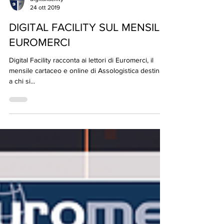
digitalfacility
24 ott 2019
DIGITAL FACILITY SUL MENSILE
EUROMERCI
Digital Facility racconta ai lettori di Euromerci, il
mensile cartaceo e online di Assologistica destinato
a chi si...