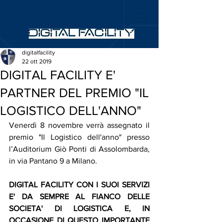
digitalfacility
22 ott 2019
DIGITAL FACILITY E'
PARTNER DEL PREMIO "IL
LOGISTICO DELL'ANNO"
Venerdì 8 novembre verrà assegnato il 
premio "Il Logistico dell'anno" presso 
l’Auditorium Giò Ponti di Assolombarda, 
in via Pantano 9 a Milano.
DIGITAL FACILITY CON I SUOI SERVIZI 
E' DA SEMPRE AL FIANCO DELLE 
SOCIETA' DI LOGISTICA E, IN 
OCCASIONE DI QUESTO IMPORTANTE 