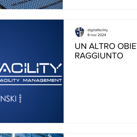
digitalfacility
8 nov 2024
UN ALTRO OBIE
RAGGIUNTO