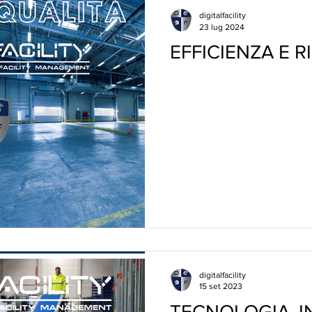
digitalfacility
23 lug 2024
EFFICIENZA E 
digitalfacility
15 set 2023
TECNOLOGIA, I