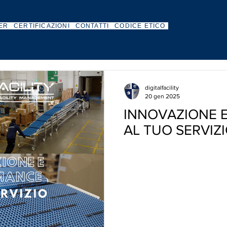
ER
CERTIFICAZIONI
CONTATTI
CODICE ETICO
digitalfacility
20 gen 2025
INNOVAZIONE 
AL TUO SERVIZI