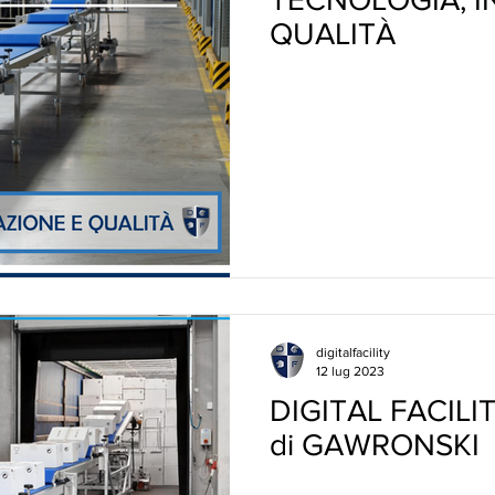
QUALITÀ
digitalfacility
12 lug 2023
DIGITAL FACILIT
di GAWRONSKI