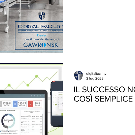
digitalfacility
3 lug 2023
IL SUCCESSO N
COSÌ SEMPLICE