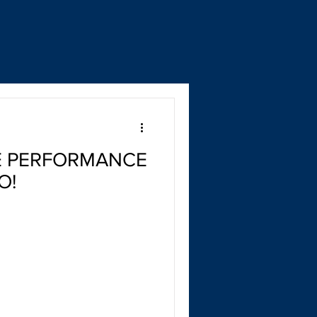
E PERFORMANCE
O!