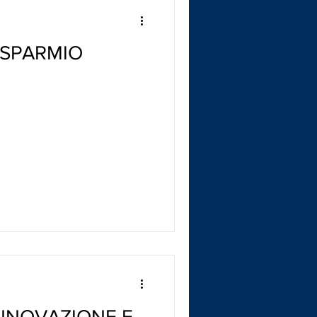
RISPARMIO
NNOVAZIONE E