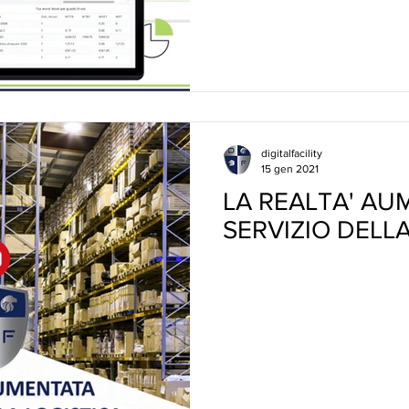
digitalfacility
15 gen 2021
LA REALTA' AU
SERVIZIO DELL