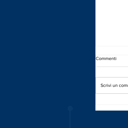
Commenti
Scrivi un com
MANUTENZI
FUTURO DE
INDUSTRI