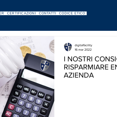
ER
CERTIFICAZIONI
CONTATTI
CODICE ETICO
digitalfacility
16 mar 2022
I NOSTRI CONSI
RISPARMIARE E
AZIENDA