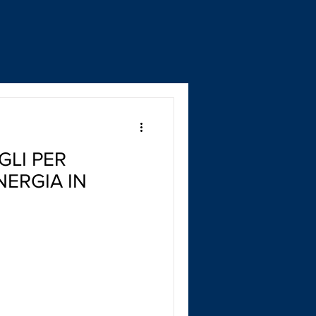
GLI PER
NERGIA IN