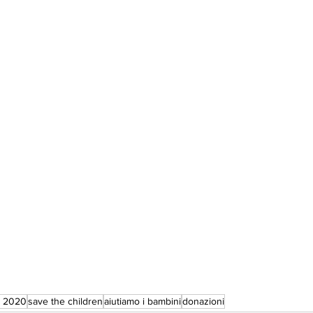
e 2020
save the children
aiutiamo i bambini
donazioni