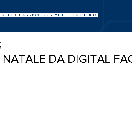
ER
CERTIFICAZIONI
CONTATTI
CODICE ETICO
ty
0
NATALE DA DIGITAL FAC