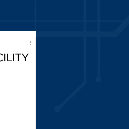
ILITY