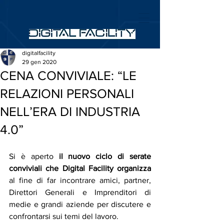
digitalfacility
29 gen 2020
CENA CONVIVIALE: “LE
RELAZIONI PERSONALI
NELL’ERA DI INDUSTRIA
4.0”
Si è aperto 
il nuovo ciclo di serate 
conviviali che Digital Facility organizza
al fine di far incontrare amici, partner, 
Direttori Generali e Imprenditori di 
medie e grandi aziende per discutere e 
confrontarsi sui temi del lavoro.