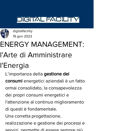
digitalfacility
19 gen 2023
ENERGY MANAGEMENT:
l'Arte di Amministrare
l'Energia
L’importanza della 
gestione dei 
consumi 
energetici aziendali è un fatto 
ormai consolidato, la consapevolezza 
dei propri consumi energetici e 
l'attenzione al continuo miglioramento 
di questi è fondamentale.
Una corretta progettazione, 
realizzazione e gestione dei processi e 
servizi, permette di essere sempre più 