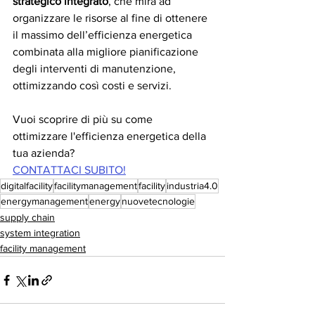
strategico integrato
, che mira ad 
organizzare le risorse al fine di ottenere 
il massimo dell’efficienza energetica 
combinata alla migliore pianificazione 
degli interventi di manutenzione, 
ottimizzando così costi e servizi.
Vuoi scoprire di più su come 
ottimizzare l'efficienza energetica della 
tua azienda?
CONTATTACI SUBITO!
digitalfacility
facilitymanagement
facility
industria4.0
energymanagement
energy
nuovetecnologie
supply chain
system integration
facility management