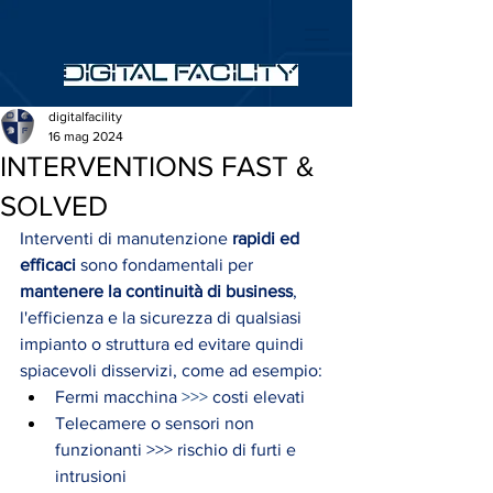
digitalfacility
16 mag 2024
INTERVENTIONS FAST &
SOLVED
Interventi di manutenzione 
rapidi ed 
efficaci
 sono fondamentali per 
mantenere la continuità di business
, 
l'efficienza e la sicurezza di qualsiasi 
impianto o struttura ed evitare quindi 
spiacevoli disservizi, come ad esempio:
Fermi macchina 
>>>
 costi elevati
Telecamere o sensori non 
funzionanti >>> rischio di furti e 
intrusioni