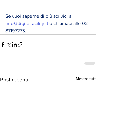
Se vuoi saperne di più scrivici a 
info@digitalfacility.it
 o chiamaci allo 02 
87197273.
Mostra tutti
Post recenti