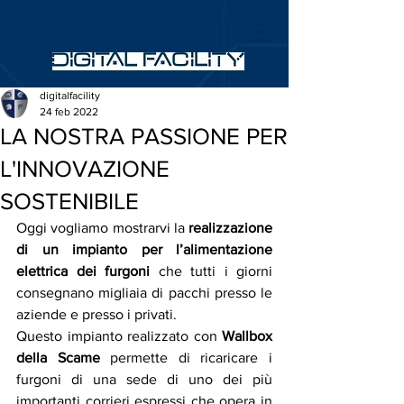
digitalfacility
24 feb 2022
LA NOSTRA PASSIONE PER
L'INNOVAZIONE
SOSTENIBILE
Oggi vogliamo mostrarvi la 
realizzazione 
di un impianto per l’alimentazione 
elettrica dei furgoni
 che tutti i giorni 
consegnano migliaia di pacchi presso le 
aziende e presso i privati.
Questo impianto realizzato con 
Wallbox 
della Scame
 permette di ricaricare i 
furgoni di una sede di uno dei più 
importanti corrieri espressi che opera in 