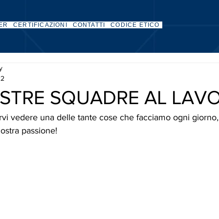
ER
CERTIFICAZIONI
CONTATTI
CODICE ETICO
ty
22
OSTRE SQUADRE AL LAV
vi vedere una delle tante cose che facciamo ogni giorno, 
nostra passione!