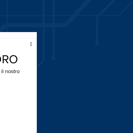
ORO
il nostro 