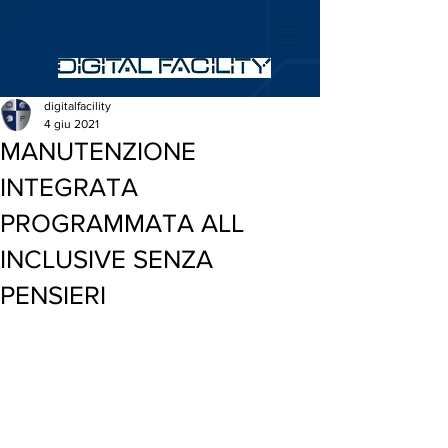
digitalfacility
4 giu 2021
MANUTENZIONE
INTEGRATA
PROGRAMMATA ALL
INCLUSIVE SENZA
PENSIERI