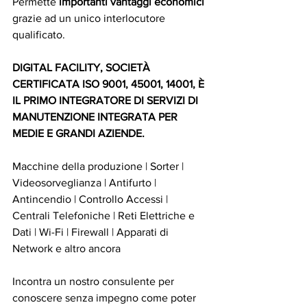
Permette 
importanti vantaggi economici
grazie ad un unico interlocutore 
qualificato.
DIGITAL FACILITY, SOCIETÀ 
CERTIFICATA ISO 9001, 45001, 14001, È 
IL PRIMO INTEGRATORE DI SERVIZI DI 
MANUTENZIONE INTEGRATA PER 
MEDIE E GRANDI AZIENDE.
Macchine della produzione | Sorter | 
Videosorveglianza | Antifurto | 
Antincendio | Controllo Accessi | 
Centrali Telefoniche | Reti Elettriche e 
Dati | Wi-Fi | Firewall | Apparati di 
Network e altro ancora
Incontra un nostro consulente per 
conoscere senza impegno come poter 