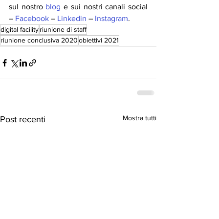
sul nostro 
blog
 e sui nostri canali social 
– 
Facebook
 – 
Linkedin
 – 
Instagram
.
digital facility
riunione di staff
riunione conclusiva 2020
obiettivi 2021
Mostra tutti
Post recenti