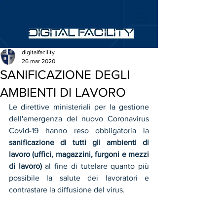
digitalfacility
26 mar 2020
SANIFICAZIONE DEGLI
AMBIENTI DI LAVORO
Le direttive ministeriali per la gestione 
dell'emergenza del nuovo Coronavirus 
Covid-19 hanno reso obbligatoria la 
sanificazione di tutti gli ambienti di 
lavoro (uffici, magazzini, furgoni e mezzi 
di lavoro) 
al fine di tutelare quanto più 
possibile la salute dei lavoratori e 
contrastare la diffusione del virus.