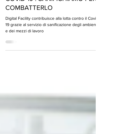
digitalfacility
10 nov 2020
COVID-19 | SANIFICHIAMO PER
COMBATTERLO
Digital Facility contribuisce alla lotta contro il Covid-
19 grazie al servizio di sanificazione degli ambienti
e dei mezzi di lavoro