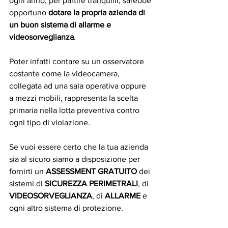
ogni anno, per partire tranquilli, sarebbe 
opportuno 
dotare la propria azienda di 
un buon sistema di allarme e 
videosorveglianza
.
Poter infatti contare su un osservatore 
costante come la videocamera, 
collegata ad una sala operativa oppure 
a mezzi mobili, rappresenta la scelta 
primaria nella lotta preventiva contro 
ogni tipo di violazione.
Se vuoi essere certo che la tua azienda 
sia al sicuro siamo a disposizione per 
fornirti un 
ASSESSMENT GRATUITO
 dei 
sistemi di 
SICUREZZA PERIMETRALI
, di 
VIDEOSORVEGLIANZA
, di 
ALLARME
 e 
ogni altro sistema di protezione.