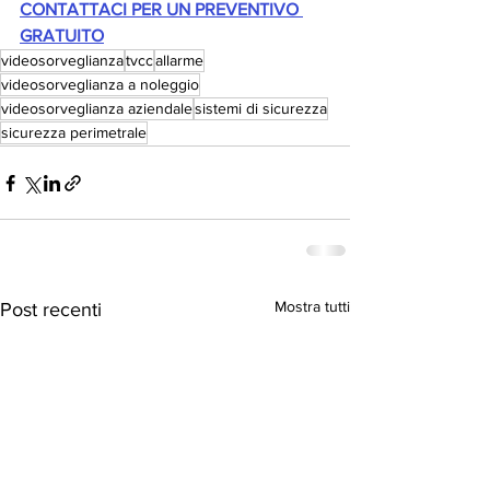
CONTATTACI PER UN PREVENTIVO 
GRATUITO
videosorveglianza
tvcc
allarme
videosorveglianza a noleggio
videosorveglianza aziendale
sistemi di sicurezza
sicurezza perimetrale
Mostra tutti
Post recenti