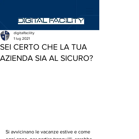
digitalfacility
1 lug 2021
SEI CERTO CHE LA TUA
AZIENDA SIA AL SICURO?
Si avvicinano le vacanze estive e come 