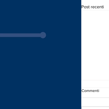
Post recenti
Commenti