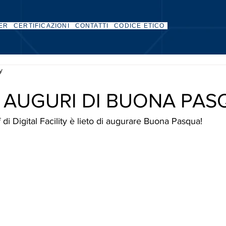
ER
CERTIFICAZIONI
CONTATTI
CODICE ETICO
ty
 AUGURI DI BUONA PAS
f di Digital Facility è lieto di augurare Buona Pasqua!