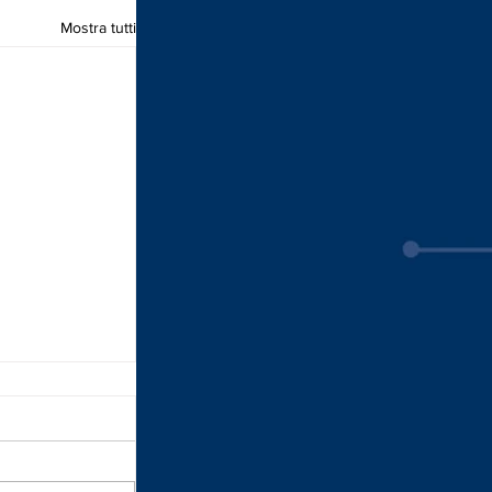
Mostra tutti