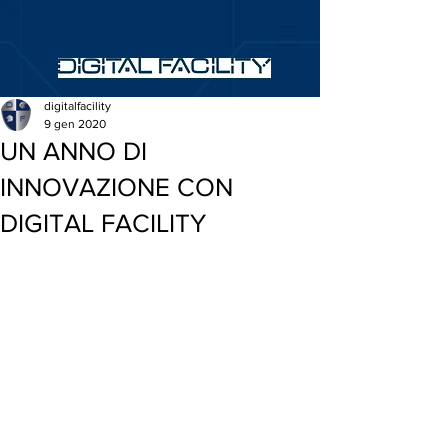
digitalfacility
9 gen 2020
UN ANNO DI
INNOVAZIONE CON
DIGITAL FACILITY