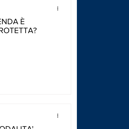
ENDA È
ROTETTA?
MODALITA'