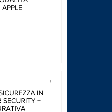
 APPLE
SICUREZZA IN
 SECURITY +
URATIVA