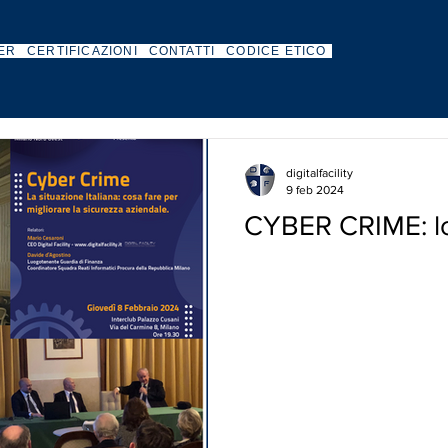
ER
CERTIFICAZIONI
CONTATTI
CODICE ETICO
digitalfacility
9 feb 2024
CYBER CRIME: lo 