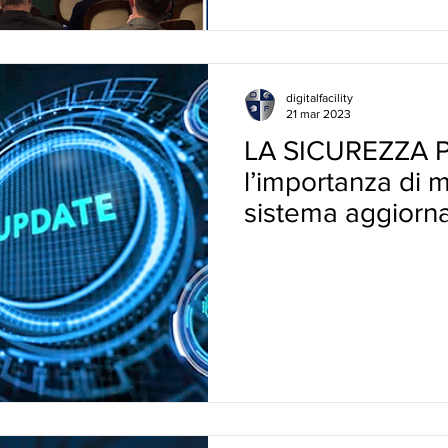
digitalfacility
21 mar 2023
LA SICUREZZA P
l’importanza di 
sistema aggiorn