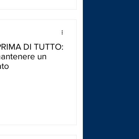
RIMA DI TUTTO:
mantenere un
ato