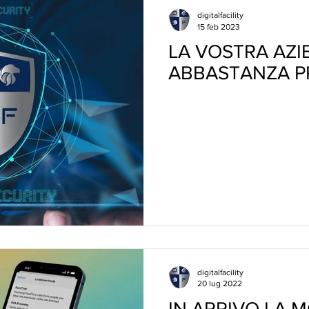
digitalfacility
15 feb 2023
LA VOSTRA AZI
ABBASTANZA P
digitalfacility
20 lug 2022
IN ARRIVO LA 