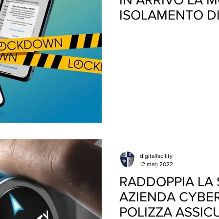
ISOLAMENTO DI
digitalfacility
12 mag 2022
RADDOPPIA LA 
AZIENDA CYBER
POLIZZA ASSIC