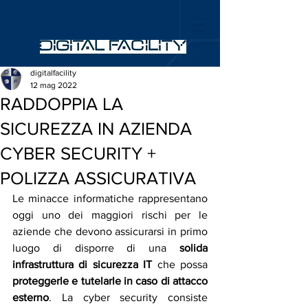
digitalfacility
12 mag 2022
RADDOPPIA LA
SICUREZZA IN AZIENDA
CYBER SECURITY +
POLIZZA ASSICURATIVA
Le minacce informatiche rappresentano 
oggi uno dei maggiori rischi per le 
aziende che devono assicurarsi in primo 
luogo di disporre di una 
solida 
infrastruttura di sicurezza IT
 che possa 
proteggerle e tutelarle in caso di attacco 
esterno
. La cyber security consiste 