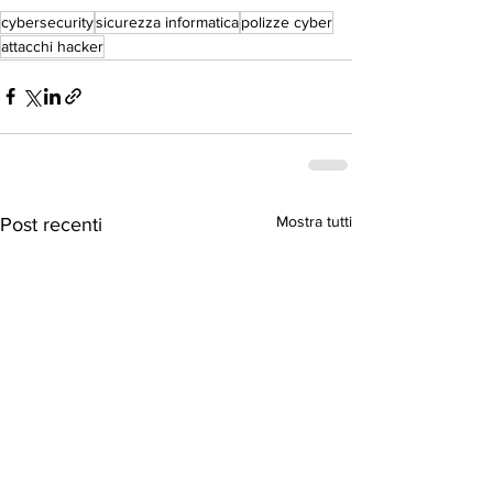
cybersecurity
sicurezza informatica
polizze cyber
attacchi hacker
Mostra tutti
Post recenti