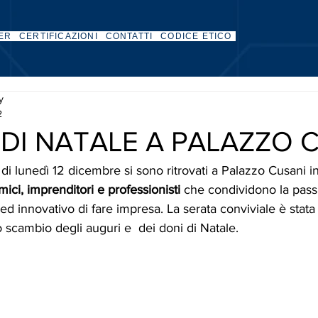
ER
CERTIFICAZIONI
CONTATTI
CODICE ETICO
ty
2
DI NATALE A PALAZZO 
 di lunedì 12 dicembre si sono ritrovati a Palazzo Cusani i
mici, imprenditori e professionisti 
che condividono la pass
o ed innovativo di fare impresa. La serata conviviale è stata
 scambio degli auguri e  dei doni di Natale.