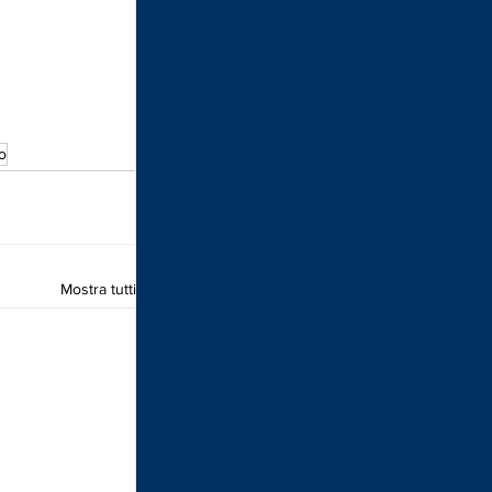
o
Mostra tutti