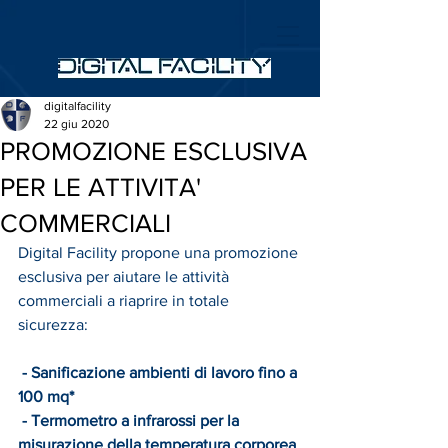
digitalfacility
22 giu 2020
PROMOZIONE ESCLUSIVA
PER LE ATTIVITA'
COMMERCIALI
Digital Facility propone una promozione 
esclusiva per aiutare le attività 
commerciali a riaprire in totale 
sicurezza:
- Sanificazione ambienti di lavoro fino a 
100 mq*
- Termometro a infrarossi per la 
misurazione della temperatura corporea