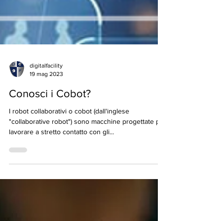
digitalfacility
19 mag 2023
Conosci i Cobot?
I robot collaborativi o cobot (dall'inglese
"collaborative robot") sono macchine progettate per
lavorare a stretto contatto con gli...