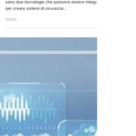
La videosorveglianza e l'Internet of Things (IoT)
sono due tecnologie che possono essere integrate
per creare sistemi di sicurezza...